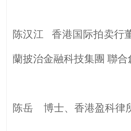
陈汉江 香港国际拍卖行董
蘭披治金融科技集團 聯合
陈岳 博士、香港盈科律