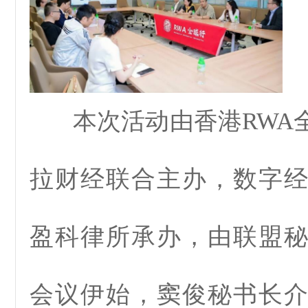
本次活动由香港RWA
拉财经联合主办，数字
盈科律所承办，由联盟
会议伊始，窦俊秘书长