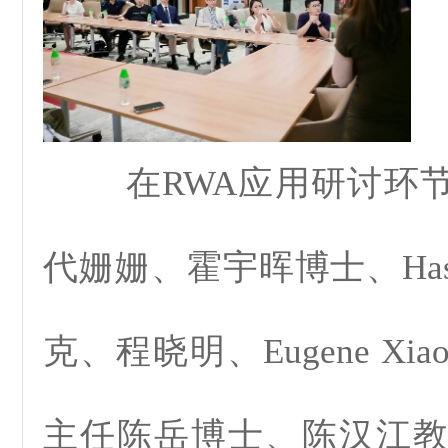
在RWA应用研讨环节
代姗姗、霍宇晖博士、Has
克、程晓明、Eugene X
主任陈岳博士、陈汉江