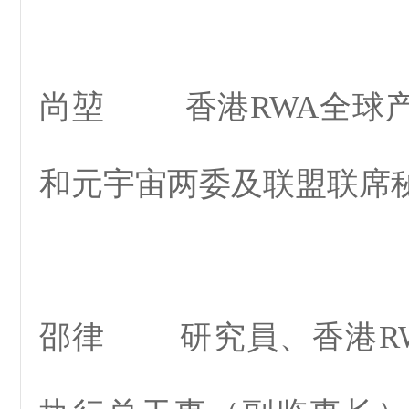
尚堃 香港RWA全球
和元宇宙两委及联盟联席
邵律 研究員、香港R