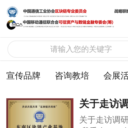
宣传品牌
咨询教培
会展
关于走访调
区”通知
关于走访调研