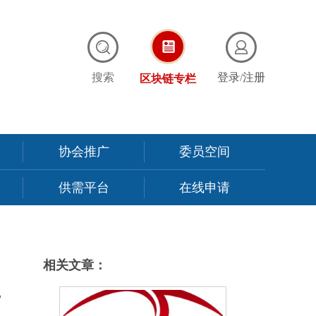
搜索
登录
/
注册
区块链专栏
协会推广
委员空间
供需平台
在线申请
相关文章：
二