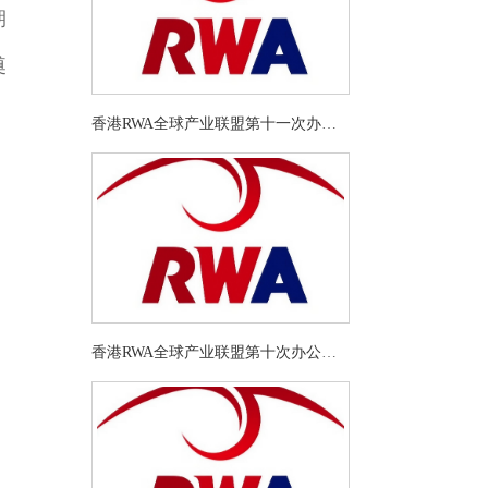
期
奠
香港RWA全球产业联盟第十一次办公
会暨RWA应用研讨会（二十九）在深
圳南山生纳国际总部成功举办
香港RWA全球产业联盟第十次办公会
暨联盟2026年发展规划研讨会