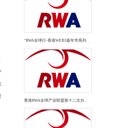
“RWA全球行-香港WEB3嘉年华系列活
动”之香港RWA全球产业联盟第十三次
办公会暨RWA应用研讨会（三十一）
中
焦
发
香港RWA全球产业联盟第十二次办公
会暨RWA应用研讨会（三十）在香港
盈科律所顺利举办
。