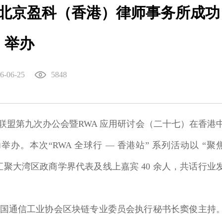
北京盈科（香港）律师事务所成功
举办
6-06-25
5848
业联盟第九次办公会暨RWA 应用研讨会（二十七）
在香港
功举办。本次
“RWA 全球行 — 香港站” 系列
活动以 “聚
汇聚大湾区政商学界代表及线上嘉宾 40 余人，共话行业
中国通信工业协会区块链专业委员会执行秘书长窦俊主持