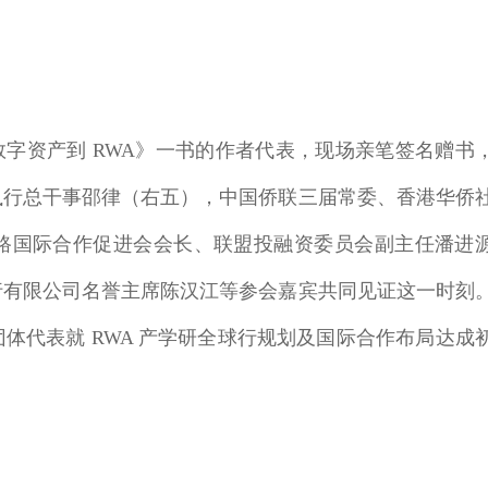
数字资产到 RWA》一书的作者代表，现场亲笔签名赠书
执行总干事邵律（右五），中国侨联三届常委、香港华侨
路国际合作促进会会长、联盟投融资委员会副主任潘进
行有限公司名誉主席陈汉江等参会嘉宾共同见证这一时刻
体代表就 RWA 产学研全球行规划及国际合作布局达成