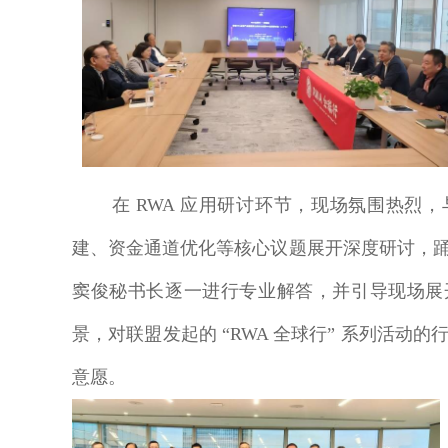
在 RWA 应用研讨环节，现场氛围热烈，与
建、资金通道优化等核心议题展开深度研讨，
窦俊秘书长逐一进行专业解答，并引导现场展开
景，对联盟发起的 “RWA 全球行” 系列活
意愿。