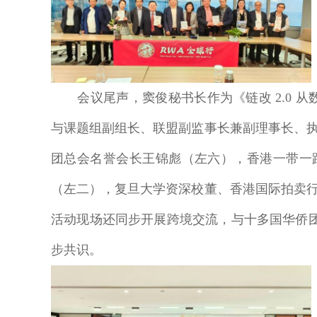
会议尾声，窦俊秘书长作为《链改 2.0 从
与课题组副组长、联盟副监事长兼副理事长、
团总会名誉会长王锦彪（左六），香港一带一
（左二），复旦大学资深校董、香港国际拍卖
活动现场还同步开展跨境交流，与十多国华侨团
步共识。