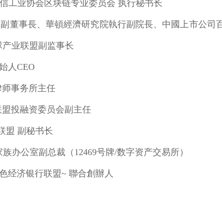
通信工业协会区块链专业委员会 执行秘书长
司副董事長、華頓經濟研究院執行副院長、中國上市公司
球产业联盟副监事长
始人CEO
律师事务所主任
联盟投融资委员会副主任
联盟 副秘书长
 家族办公室副总裁（12469号牌/数字资产交易所）
色经济银行联盟~ 聯合創辦人