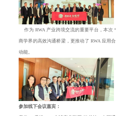
作为 RWA 产业跨境交流的重要平台，本次 
商学界的高效沟通桥梁，更推动了 RWA 应
动能。
参加线下会议嘉宾：