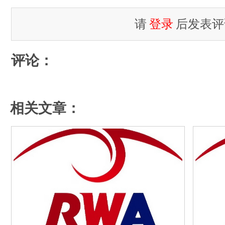
请
登录
后发表评
评论：
相关文章：