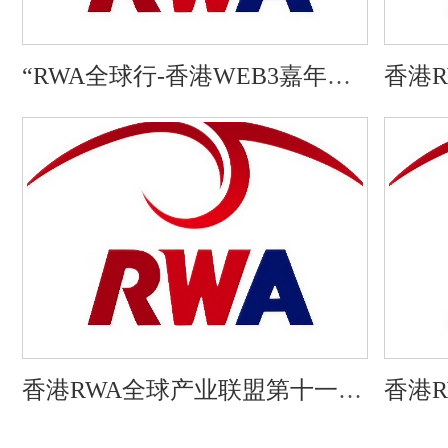
“RWA全球行-香港WEB3嘉年华
香港
系列活动”之香港RWA全球产业
办公
联盟第十三次办公会暨RWA应用
十）
研讨会（三十一）
香港RWA全球产业联盟第十一次
香港
办公会暨RWA应用研讨会（二十
公会暨