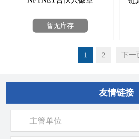
NFTNET合伙人徽章
链
暂无库存
1
2
下一页
友情链接
主管单位