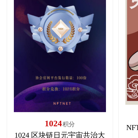
1024
积分
N
1024 区块链日元宇宙共治大