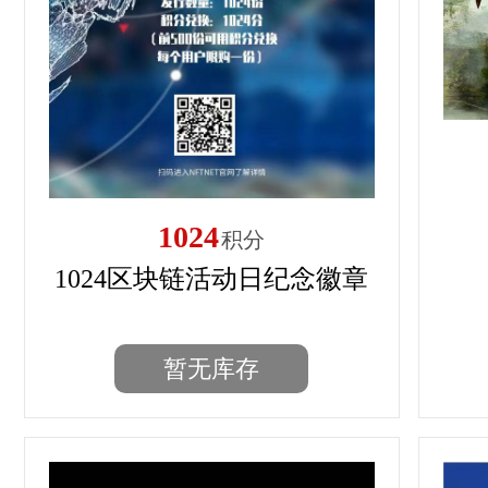
1024
积分
1024区块链活动日纪念徽章
暂无库存