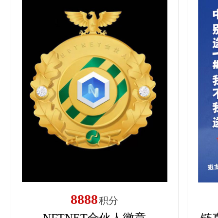
8888
积分