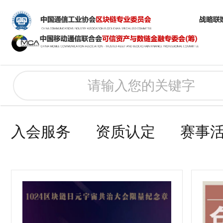
入会服务
资质认定
赛事