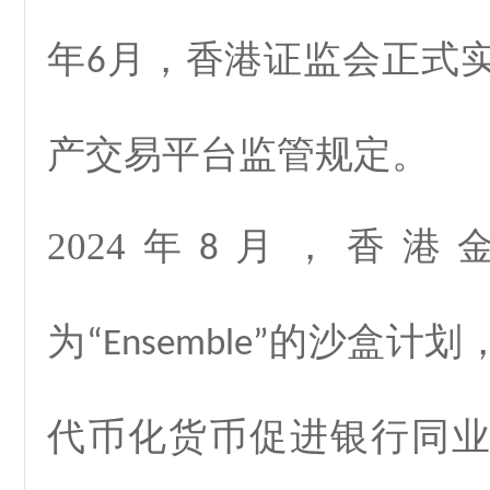
年
月，香港证监会正式
6
产交易平台监管规定。
2024
年
月，香港
8
为
的沙盒计划
“Ensemble”
代币化货币促进银行同