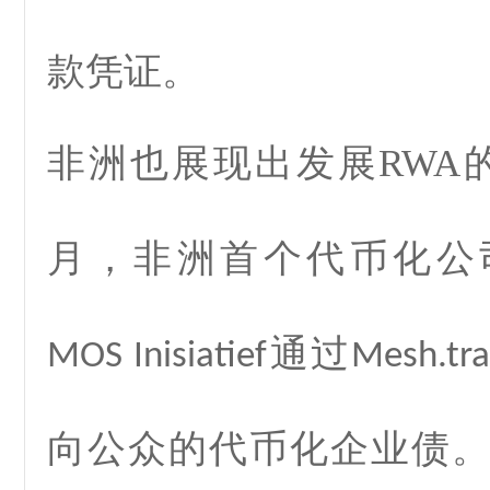
款凭证。
非洲也展现出发展
RWA
月，非洲首个代币化公
通过
MOS Inisiatief
Mesh.tr
向公众的代币化企业债