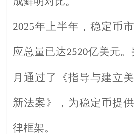
成鲜明对比。
2025
年上半年，稳定币市
应总量已达
亿美元。
2520
月通过了《指导与建立
新法案》，为稳定币提
律框架。