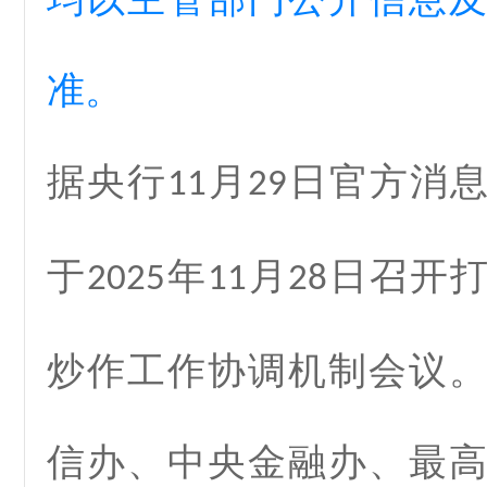
准。
据央行
月
日官方消
11
29
于
年
月
日召开
2025
11
28
炒作工作协调机制会议
信办、中央金融办、最