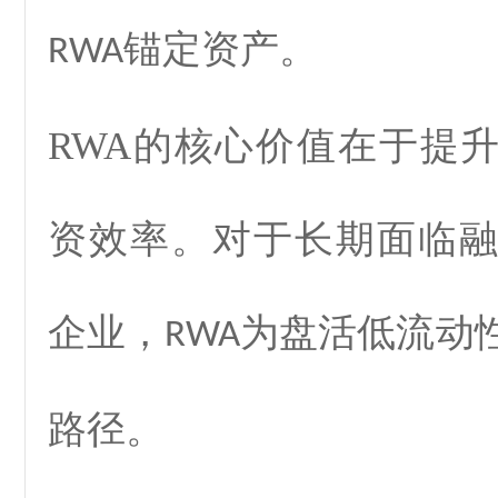
锚定资产。
RWA
RWA
的核心价值在于提
资效率。对于长期面临
企业，
为盘活低流动
RWA
路径。