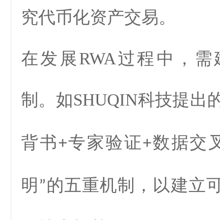
究代币化资产交易。
在发展
RWA
过程中，需
制。如SHUQIN科技提出
背书
专家验证
数据交
+
+
明
的五重机制，以建立
”