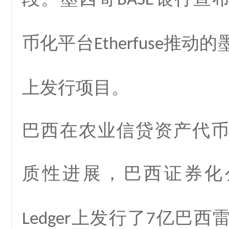
BASE
币化平台
推动的
Etherfuse
上发行项目。
巴西在农业信贷资产代
质性进展，巴西证券化
上发行了
亿巴西
Ledger
7