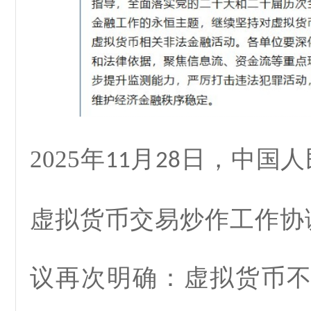
2025年
月
日，中国人
11
28
虚拟货币交易炒作工作协
议再次明确：虚拟货币