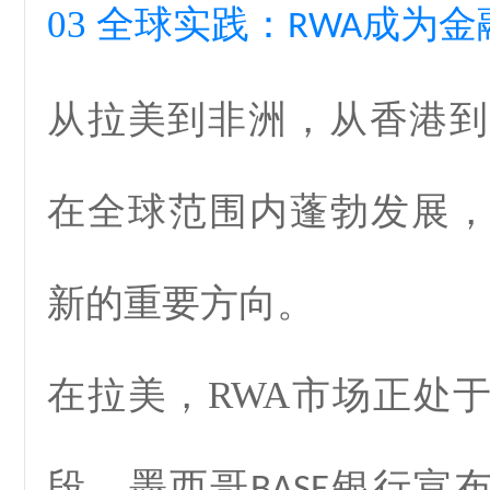
03
全球实践：
成为金
RWA
从拉美到非洲，从香港到
在全球范围内蓬勃发展
新的重要方向。
在拉美，
RWA
市场正处
段。墨西哥
银行宣