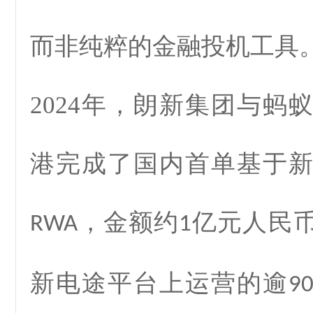
而非纯粹的金融投机工具
2024
年，朗新集团与蚂蚁
港完成了国内首单基于
，金额约
亿元人民
RWA
1
新电途平台上运营的逾
9