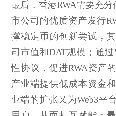
最后，香港
RWA
需要充分
市公司的优质资产发行
R
撑稳定币的创新尝试，
司市值和
DAT
规模；通过
性协议，促进
RWA
资产
产业端提供低成本资金
业端的扩张又为
Web3
平
用户，从而相互赋能；