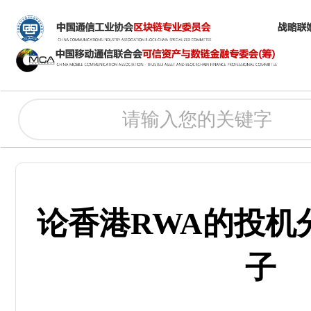
论香港RWA的投机
子