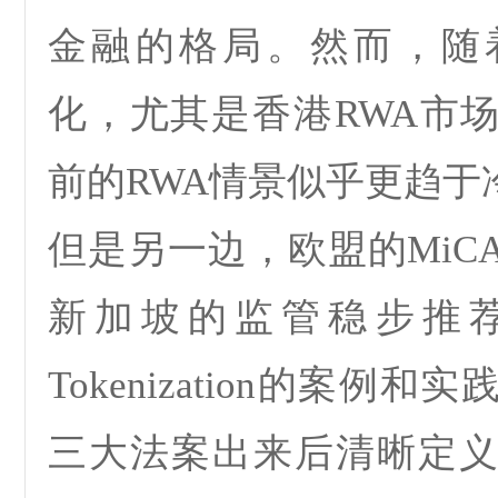
金融的格局。然而，随
化，尤其是香港
RWA
市
前的
RWA
情景似乎更趋于
但是另一边，欧盟的
MiC
新加坡的监管稳步推
Tokenization
的案例和实
三大法案出来后清晰定