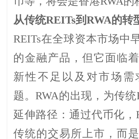
币等，将会是香港
RWA
的
从传统
REITs
到
RWA
的转
REITs
在全球资本市场中
的金融产品，但它面临
新性不足以及对市场需
题。
RWA
的出现，为传统
延伸路径：
通过代币化，
传统的交易所上市，而