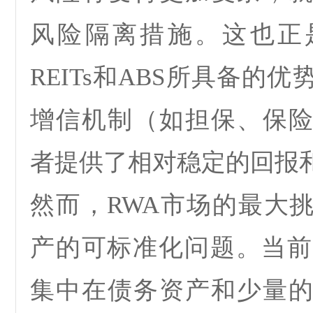
风险隔离措施
。这也正
REITs
和
ABS
所具备的优
增信机制（如担保、保
者提供了相对稳定的回报
然而，
RWA
市场的最大
产的可标准化问题
。当前
集中在债务资产和少量