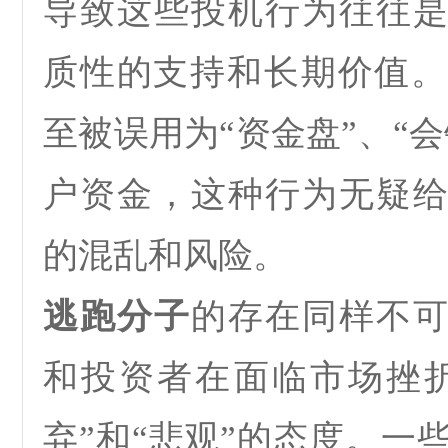
导致这些投机行为往往
质性的支持和长期价值。
至被误用为
“
资金盘
”
、
“
会
户资金，这种行为无疑
的混乱和风险。
逃跑分子
的存在同样不
和投资者在面临市场挫
弃
”
和
“
悲观
”
的态度。一