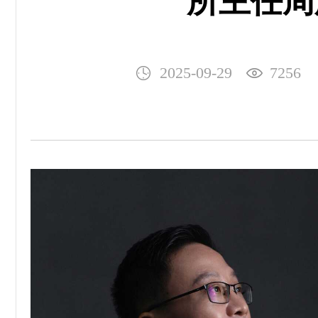
所主任周
2025-09-29
7256