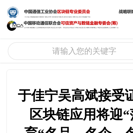
于佳宁吴高斌接受
区块链应用将迎“