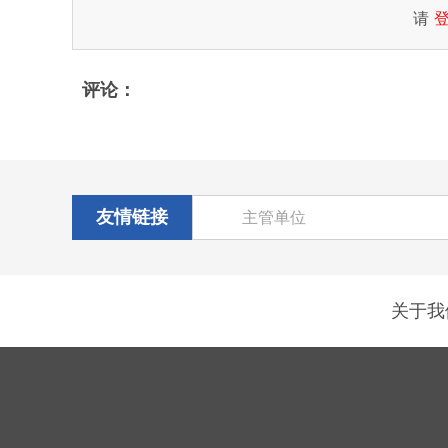
请
评论：
友情链接
主管单位
关于我