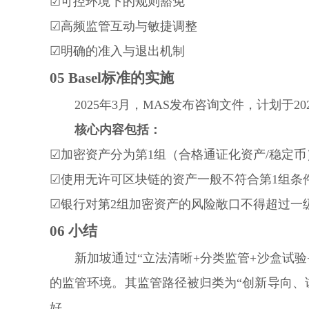
☑可控环境下的规则豁免
☑高频监管互动与敏捷调整
☑明确的准入与退出机制
05
Basel标准的实施
2025年3月，MAS发布咨询文件，计划于
核心内容包括：
☑加密资产分为第1组（合格通证化资产/稳定币
☑使用无许可区块链的资产一般不符合第1组条
☑银行对第2组加密资产的风险敞口不得超过一
06
小结
新加坡通过“立法清晰+分类监管+沙盒试验
的监管环境。其监管路径被归类为“创新导向、
好。