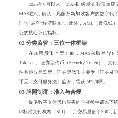
2025年6月以来，MAS陆续发布数项重
MAS在6月确认：凡服务新加坡客户的数字代
理”扩展至“经济联系”。此外，AML（反洗钱
证的核心评估指标。
02
分类监管：三位一体框架
在加密货币监管方面，MAS采取差异化监
Token）、证券型代币（Security Token）、支付
性实施分类监管。证券型代币主要受《证券及
币受《支付服务法》监管，需获DPT牌照。
03
牌照制度：准入与合规
提供数字支付代币服务的企业须申请以下
☑标准支付机构（SPI）：月交易量低于300万