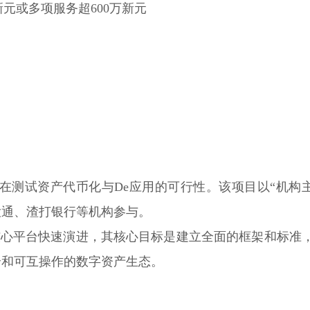
新元或多项服务超600万新元
）
rdian，旨在测试资产代币化与De应用的可行性。该项目以“机构
大通、渣打银行等机构参与。
为产业协同的核心平台快速演进，其核心目标是建立全面的框架和标准
全和可互操作的数字资产生态。