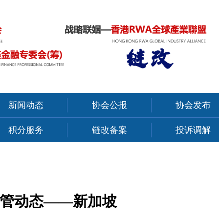
新闻动态
协会公报
协会发布
积分服务
链改备案
投诉调解
监管动态——新加坡