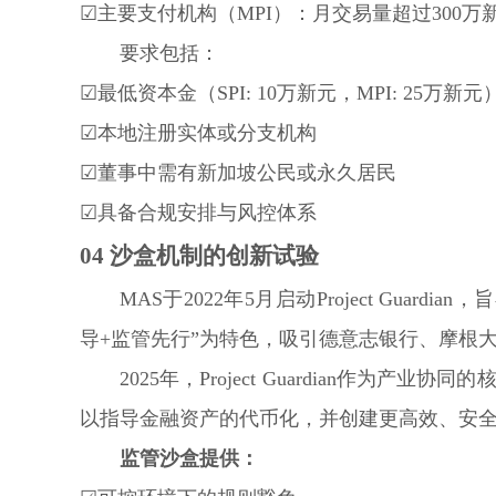
☑主要支付机构（MPI）：月交易量超过300万
要求包括：
☑最低资本金（SPI: 10万新元，MPI: 25万新元
☑本地注册实体或分支机构
☑董事中需有新加坡公民或永久居民
☑具备合规安排与风控体系
04
沙盒机制的创新试验
MAS于2022年5月启动Project Gua
导+监管先行”为特色，吸引德意志银行、摩根
2025年，Project Guardian作
以指导金融资产的代币化，并创建更高效、安
监管沙盒提供：