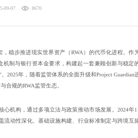
5-09-07
8670
架，稳步推进现实世界资产（RWA）的代币化进程。作
盒机制与银行资本金要求，构建起一套兼顾创新与稳定
25年，随着监管体系的全面升级和Project Guardian
与合规的RWA监管生态。
核心机构，通过多项立法与政策推动市场发展。2024年1
涵盖流动性深化、基础设施构建、行业标准制定与跨境互