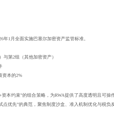
2026年1月全面实施巴塞尔加密资产监管标准。
）与第2组（其他加密资产）
件
级资本的2%
+资本约束”的组合策略，为RWA提供了高度透明且可操
试点优先”的典范，聚焦制度沙盒、准入机制优化与税负