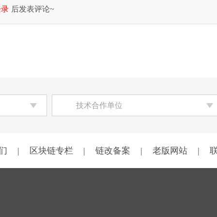
登录
后发表评论~
技术合作单位
们
|
区块链专栏
|
链改备案
|
老版网站
|