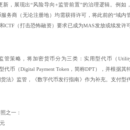
磅更新，展现出“风险导向+监管前置”的治理逻辑。例如
币服务商（无论注册地）均需获得许可，将此前的“域内
）和CTF（打击恐怖融资）要求已成为MAS发放或续发许
管策略，将加密货币分为三类：实用型代币（Utilit
型代币（Digital Payment Token，简称DPT），并根据其
期货法》监管，《数字代币发行指南》作为补充。支付型
牌照之一：
新元