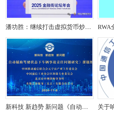
潘功胜：继续打击虚拟货币炒作
RW
动态评估稳定币发展！
新科技 新趋势 新问题《自动辅
关于