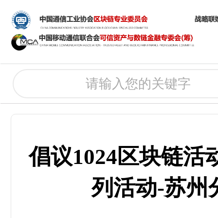
倡议1024区块链
列活动-苏州