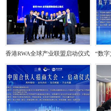
香港RWA全球产业联盟启动仪式
“数字
态论
赋能