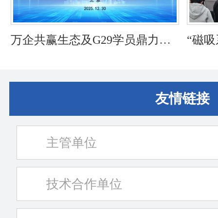
万企共赢生态及G29学员鼎力支
“磁
持中国合伙人招商大会共启新篇
时代
章
友情链接
主管单位
技术合作单位