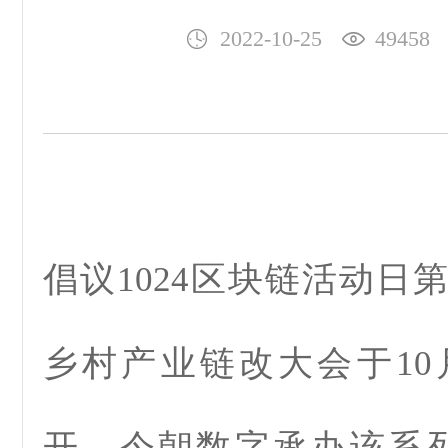
2022-10-25
49458
倡议1024区块链活动日
乡村产业链改大会于10
开。今朝数字承办该系