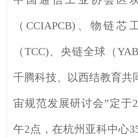
（CCIAPCB)、物链
（TCC)、央链全球（Y
千腾科技、以西结教育共同
宙规范发展研讨会”定于20
午2点，在杭州亚科中心3