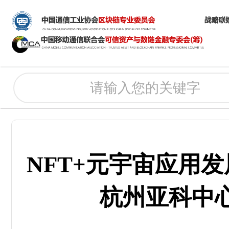
NFT+元宇宙应用发展
杭州亚科中