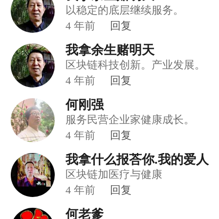
以稳定的底层继续服务。
4
年前
回复
我拿余生赌明天
区块链科技创新。产业发展。
4
年前
回复
何刚强
服务民营企业家健康成长。
4
年前
回复
我拿什么报荅你.我的爱人
区块链加医疗与健康
4
年前
回复
何老爹