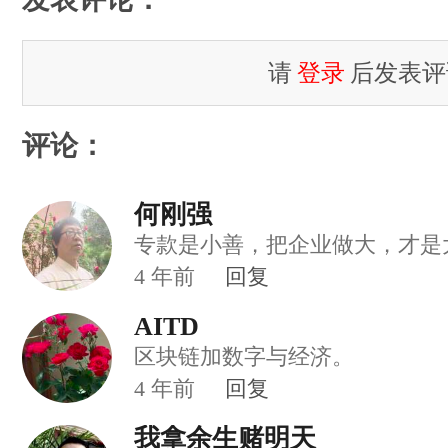
请
登录
后发表评
评论：
何刚强
专款是小善，把企业做大，才是
4
年前
回复
AITD
区块链加数字与经济。
4
年前
回复
我拿余生赌明天