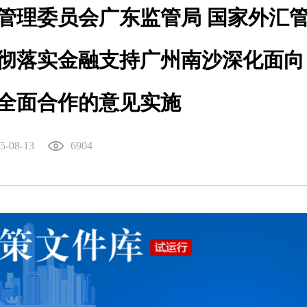
管理委员会广东监管局 国家外汇
彻落实金融支持广州南沙深化面向
全面合作的意见实施
5-08-13
6904