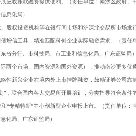
开展应收账款融资提供便利。（责任单位：南沙区政府、
和信息化局）
业、股权投资机构等在银行间市场和沪深北交易所市场发
创债增信工具，精准匹配科创企业实际融资需求。（责任
广东省分行、市科技局、市工业和信息化局、广东证监局
国际两个市场，国内资源和国外资源），推动南沙更多优
战略性新兴企业在境内外上市挂牌融资，鼓励证券公司靠
划”，联合国内各大交易所开展培训，分类指导符合条件
和“专精特新”中小创新型企业申报上市。（责任单位：
信息化局、广东证监局）