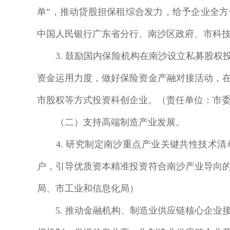
单”，推动贷股担保租综合发力，给予企业全
中国人民银行广东省分行、南沙区政府、市科
3. 鼓励国内保险机构在南沙设立私募股权投
资金运用力度，做好保险资金产融对接活动，
市股权等方式投资科创企业。（责任单位：市
（二）支持高端制造产业发展。
4. 研究制定南沙重点产业关键共性技术清
户，引导优质资本精准投资符合南沙产业导向
局、市工业和信息化局）
5. 推动金融机构、制造业供应链核心企业