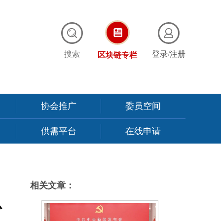
搜索
登录
/
注册
区块链专栏
协会推广
委员空间
供需平台
在线申请
相关文章：
总