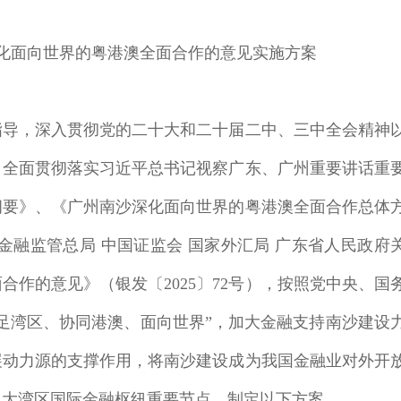
化面向世界的粤港澳全面合作的意见实施方案
导，深入贯彻党的二十大和二十届二中、三中全会精神
，全面贯彻落实习近平总书记视察广东、广州重要讲话重
纲要》、《广州南沙深化面向世界的粤港澳全面合作总体
 金融监管总局 中国证监会 国家外汇局 广东省人民政府
作的意见》（银发〔2025〕72号），按照党中央、国
足湾区、协同港澳、面向世界”，加大金融支持南沙建设
展动力源的支撑作用，将南沙建设成为我国金融业对外开
澳大湾区国际金融枢纽重要节点，制定以下方案。