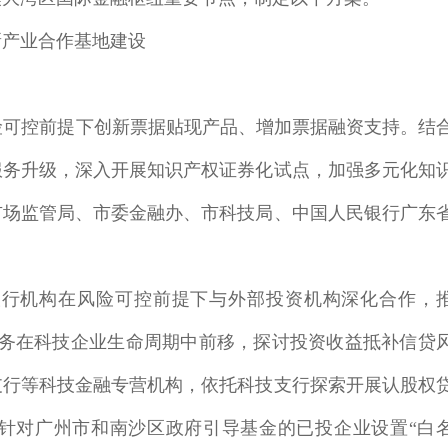
产业合作基地建设
险可控前提下创新票据贴现产品、增加票据融资支持。结
服务升级，深入开展知识产权证券化试点，加强多元化知
市场监管局、市委金融办、市科技局、中国人民银行广东
银行机构在风险可控前提下与外部投资机构深化合作，
服务在科技企业生命周期中前移，探讨投资收益抵补信贷
支行等科技金融专营机构，依托科技支行探索开展认股权
针对广州市和南沙区政府引导基金的已投企业设置“白