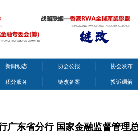
新闻动态
协会公报
协会发布
积分服务
链改备案
投诉调解
行广东省分行 国家金融监督管理