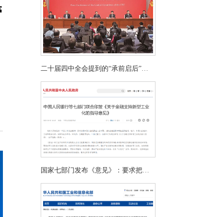
管
二十届四中全会提到的“承前启后”，
我们怎么来理解？
国家七部门发布《意见》：要求把区
块链与人工智能纳入金融基础设施！