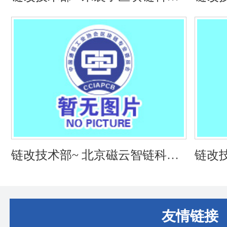
技术（海南）有限公司
数字
链改技术部~ 北京磁云智链科技
链改
有限公司
有限
友情链接