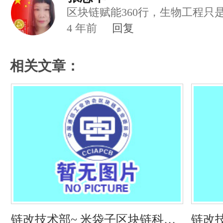
区块链赋能360行，生物工程只
4
年前
回复
相关文章：
链改技术部~ 米袋子区块链科技
链改技