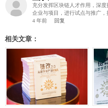
划建设数字中国的伟大愿景。
充分发挥区块链人才作用，深度
企业与项目，进行试点与推广，
体经济发展与应用落地的全国普
4
年前
回复
相关文章：