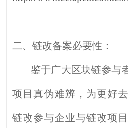
二、链改备案必要性：
鉴于广大区块链参与者
项目真伪难辨，为更好
链改参与企业与链改项