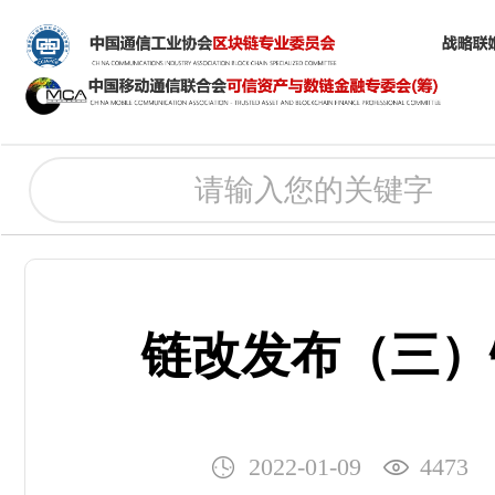
链改发布（三）
2022-01-09
4473