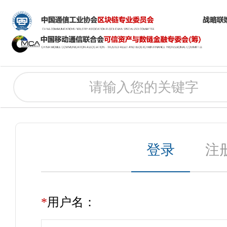
登录
注
*
用户名：