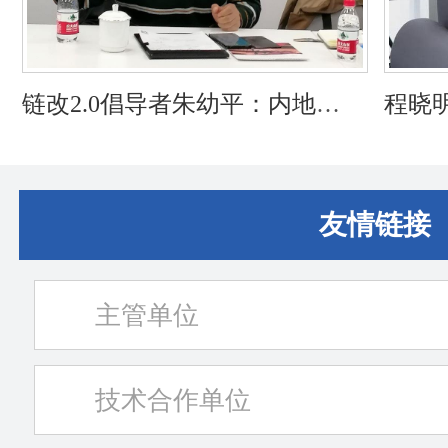
链改2.0倡导者朱幼平：内地
程晓
RWA代币化是违规的，但RWA数
用区
资化是可信可行的！
友情链接
主管单位
技术合作单位