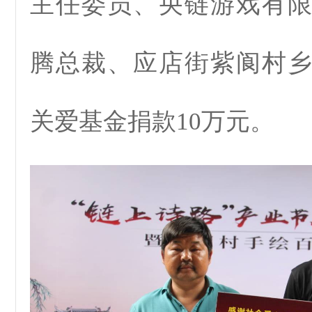
主任委员、央链游戏有
腾总裁、应店街紫阆村
关爱基金捐款10万元。