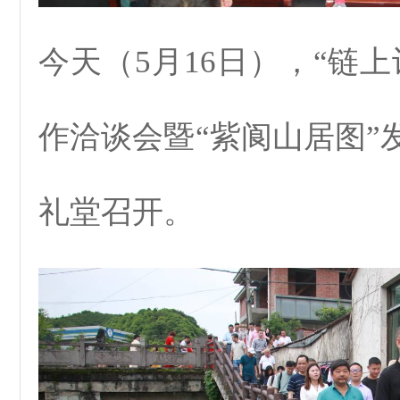
今天（5月16日），“链
作洽谈会暨“紫阆山居图”
礼堂召开。