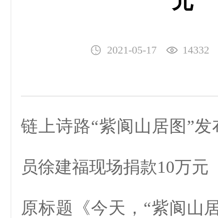
元
2021-05-17
14332
链上诗路“紫阆山居图”发
员徐建福现场捐款10万元
原标题《今天，“紫阆山居