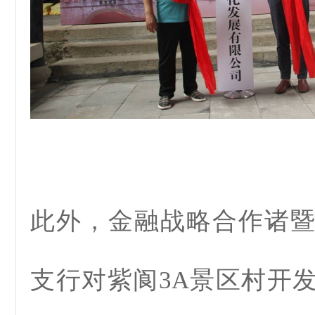
此外，金融战略合作诸
支行对紫阆3A景区村开