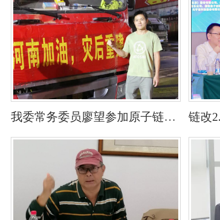
我委常务委员廖望参加原子链公
链改2
益与河南人民共抗水灾
构“可
RWA”