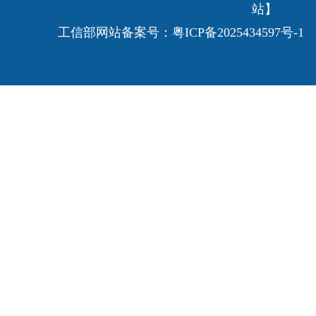
站】
工信部网站备案号：
粤ICP备2025434597号-1
E