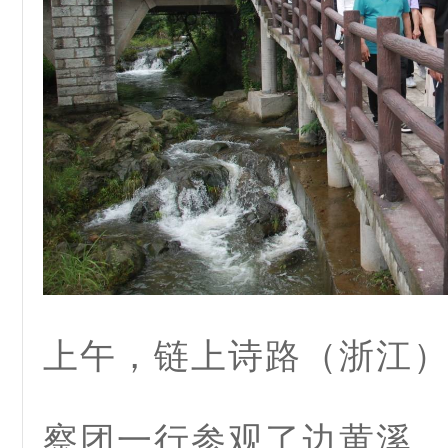
上午，链上诗路（浙江
察团一行参观了边黄溪