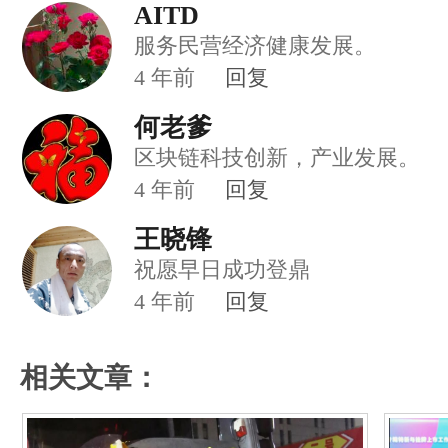
AITD
服务民营经济健康发展。
4
年前
回复
何老爹
区块链科技创新，产业发展。
4
年前
回复
王晓锋
祝愿早日成功登鼎
4
年前
回复
相关文章：