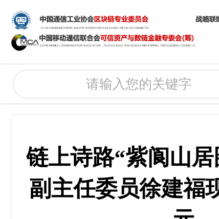
链上诗路“紫阆山居
副主任委员徐建福现