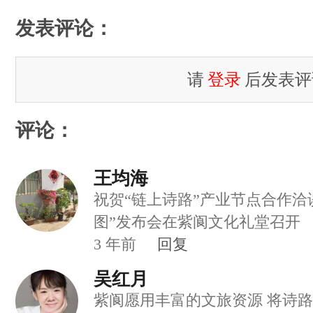
发表评论：
请
登录
后发表评
评论：
王均海
祝贺“链上诗路”产业节点合作洽
图”发布会在紫阆文化礼堂召开
3
年前
回复
吴红月
紫阆愿用丰富的文旅资源 将诗路文化带建设和数