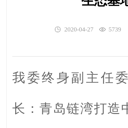
生态基
2020-04-27
5739
我委终身副主任
长：青岛链湾打造