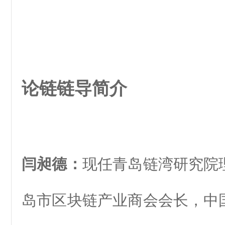
论链链导简介
闫昶德：
现任青岛链湾研究院
岛市区块链产业商会会长，中