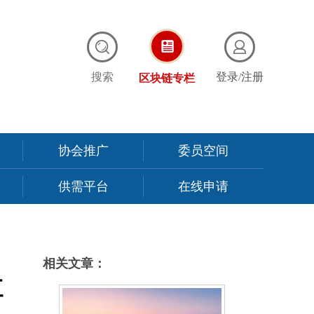
搜索
登录
/
注册
区块链专栏
协会推广
委员空间
供需平台
在线申请
相关文章：
三