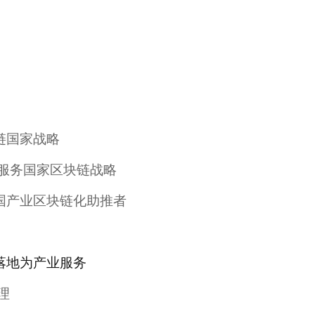
链国家战略
于服务国家区块链战略
国产业区块链化助推者
落地为产业服务
理