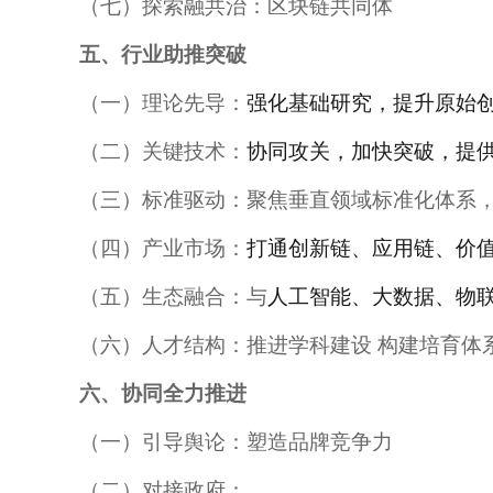
（七）探索融共治：区块链共同体
五、行业助推突破
（一）理论先导：
强化基础研究，提升原始
（二）关键技术：
协同攻关，加快突破，提
（三）标准驱动：
聚焦垂直领域标准化体系
（四）产业市场：
打通创新链、应用链、价
（五）生态融合：与
人工智能、大数据、物
（六）人才结构：推进学科建设 构建培育体
六、协同全力推进
（一）引导舆论：塑造品牌竞争力
（二）对接政府：