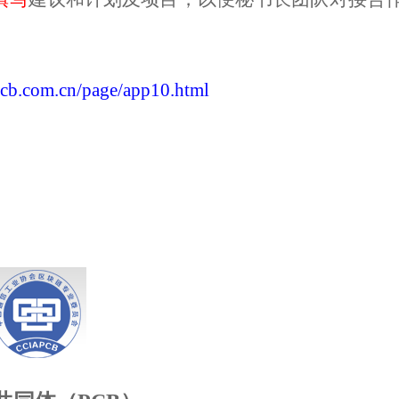
m.cn/page/app10.html