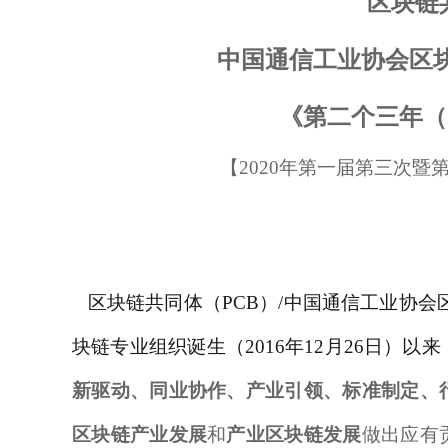
区块链
中国通信工业协会区
《第二个三年（
【
2020
年第一届第三次暨
区块链共同体（
PCB
）
/
中国通信工业协会
块链专业组织诞生（
2016
年
12
月
26
日）以来
新驱动、同业协作、产业引领、标准制定、
区块链产业发展
和
产业区块链发展
做出应有