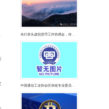
央行牵头虚拟货币工作协调会，传达
什么讯息？
讲
，
求
中国通信工业协会区块链专业委员会
对香港相关计划的关注与表态
作