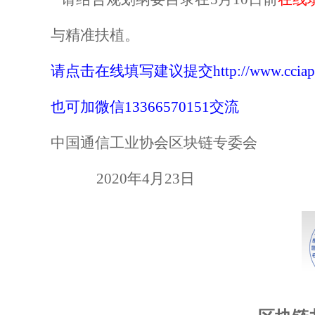
与精准扶植。
请点击在线填写建议提交http://www.cciapcb.co
也可加微信13366570151交流
中国通信工业协会区块链专委会
2020
年
4
月
23
日