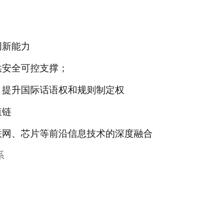
创新能力
供安全可控支撑；
，
提升国际话语权和规则制定权
值链
联网、芯片等前沿信息技术的深度融合
系