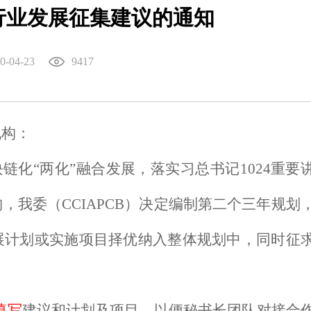
行业发展征集建议的通知
0-04-23
9417
机构：
块链化
“
两化
”
融合发展，落实习总书记
1024
重要
构，我委（
CCIAPCB
）决定编制第二个三年规划
展计划或实施项目择优纳入整体规划中，同时征
填写
建议和计划及项目，以便秘书长团队对接合