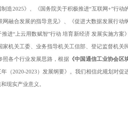
国制造
2025
》、《国务院关于积极推进
“
互联网
+”
行动
联网融合发展的指导意见》、《促进大数据发展行动
推进“上云用数赋智”行动 培育新经济 发展实施方案
国家机关工委、业务指导机关工信部、登记监督机关
参照各个行业发展思路，根据
《中国通信工业协会区
三年（
2020-2023
）发展纲要》。我们相信此规划对促
值和现实产业意义。