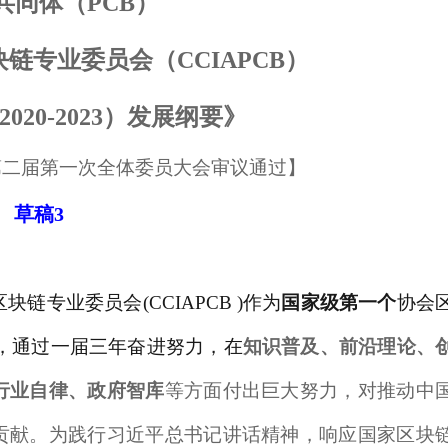
共同体（
PCB
）
块链专业委员会（
CCIAPCB
）
2020-2023
）发展纲要》
第二届第一次全体委员大会审议通过】
草稿
3
区块链专业委员会
(CCIAPCB )
作为
国家级第一个
协会
，通过一届三年奋进努力，在
知识普及、前沿理论、
行业自律、政府智库
等方面付出巨大努力，对推动中
贡献。为践行习近平总书记讲话精神，响应国家区块