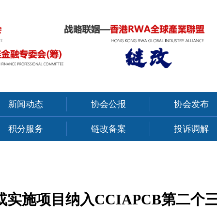
新闻动态
协会公报
协会发布
积分服务
链改备案
投诉调解
实施项目纳入CCIAPCB第二个