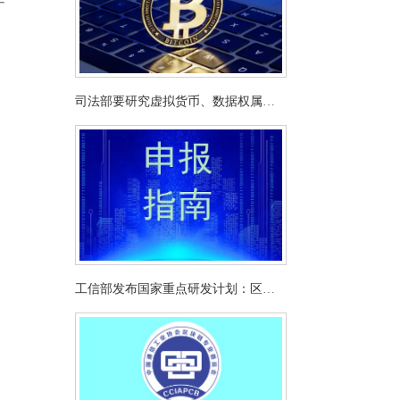
司法部要研究虚拟货币、数据权属等
新问题
工信部发布国家重点研发计划：区块
链等16个重点专项2024年度项目申报
指南