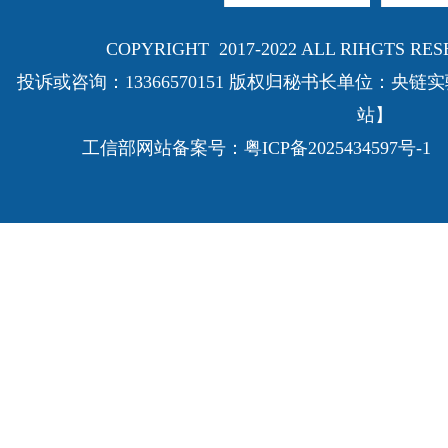
COPYRIGHT 2017-2022 ALL RIHGTS
投诉或咨询：13366570151 版权归秘书长单位：
站】
工信部网站备案号：
粤ICP备2025434597号-1
E