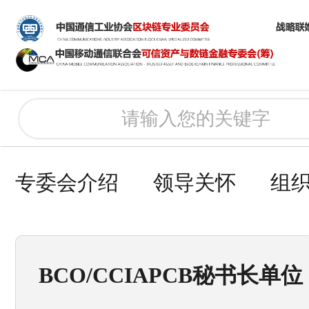
专委会介绍
领导关怀
组
BCO/CCIAPCB秘书长