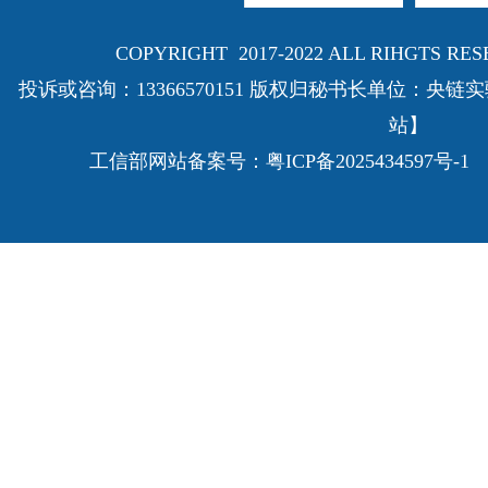
COPYRIGHT 2017-2022 ALL RIHGTS
投诉或咨询：13366570151 版权归秘书长单位：
站】
工信部网站备案号：
粤ICP备2025434597号-1
E