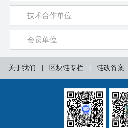
技术合作单位
会员单位
关于我们
|
区块链专栏
|
链改备案