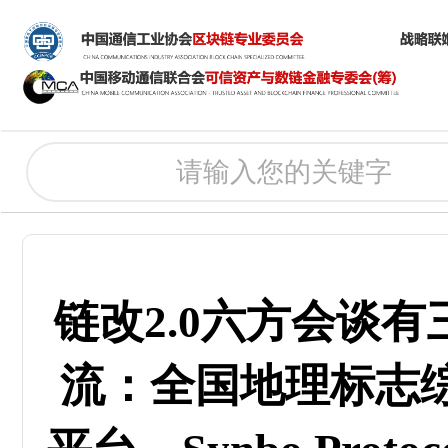
链改2.0六方会谈
流：全国地理标志