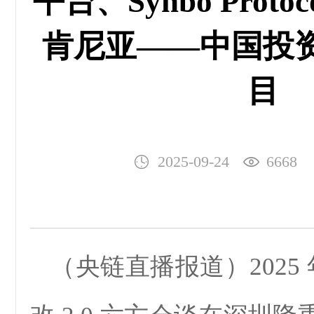
平台、Synbo Proto
肯尼亚——中国投
目
2025-09-24
6668
（央链直播报道）2025 年