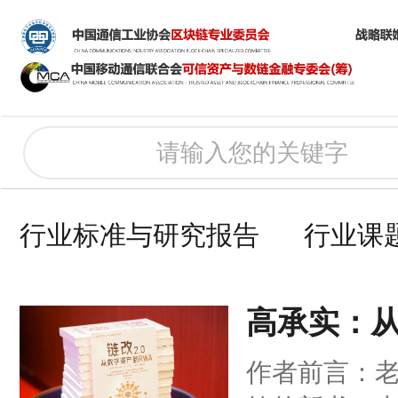
行业标准与研究报告
行业课
高承实：从
试图重建
作者前言：
阶段性成