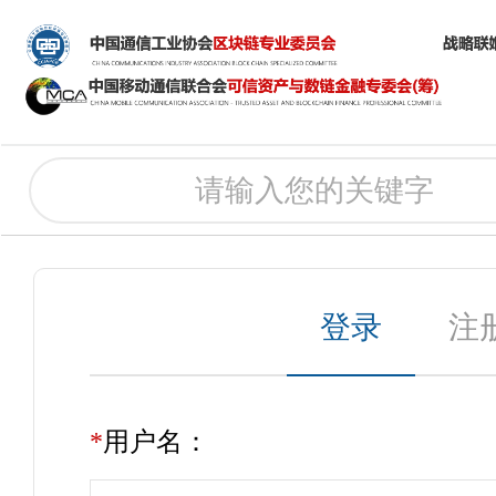
登录
注
*
用户名：