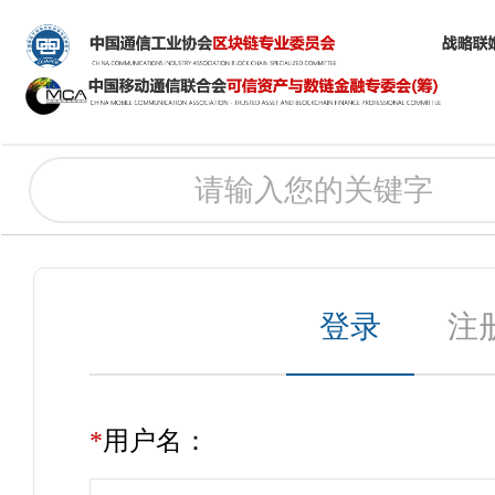
登录
注
*
用户名：